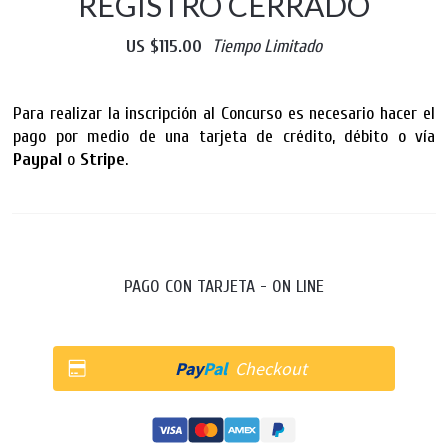
REGISTRO CERRADO
US $115.00
Tiempo Limitado
Para realizar la inscripción al Concurso es necesario hacer el
pago por medio de una tarjeta de crédito, débito o vía
Paypal
o
Stripe
.
PAGO CON TARJETA - ON LINE
Pay
Pal
Checkout