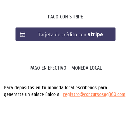
PAGO CON STRIPE
tripe
Tarjeta de crédito con
S
PAGO EN EFECTIVO - MONEDA LOCAL
Para depósitos en tu moneda local escríbenos para
generarte un enlace único a:
registro@concursosag360.com
.